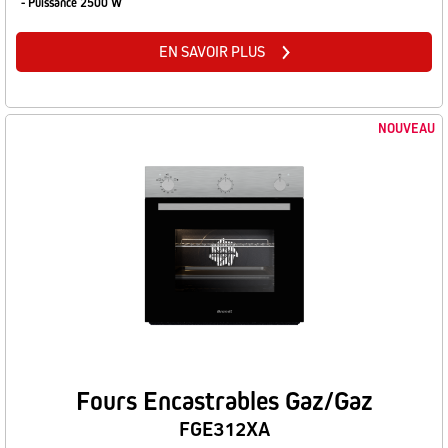
- Puissance 2500 W
EN SAVOIR PLUS
NOUVEAU
Fours Encastrables Gaz/Gaz
FGE312XA