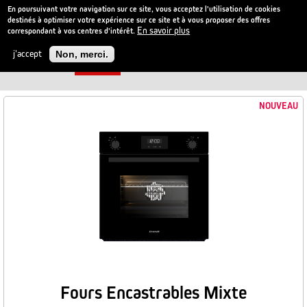
En poursuivant votre navigation sur ce site, vous acceptez l'utilisation de cookies
destinés à optimiser votre expérience sur ce site et à vous proposer des offres
En savoir plus
correspondant à vos centres d'intérêt.
Aller
au
j'accept
Non, merci.
contenu
6 PRODUITS
Filter
principal
NOUVEAU
Fours Encastrables Mixte