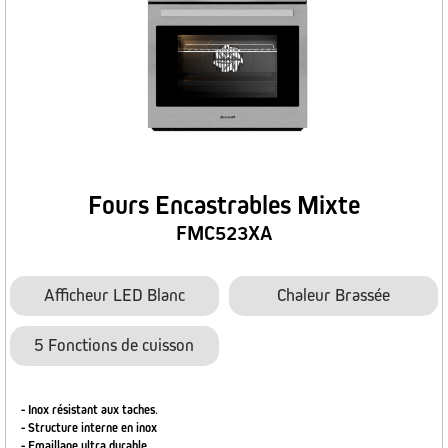
Fours Encastrables Mixte
FMC523XA
Afficheur LED Blanc
Chaleur Brassée
5 Fonctions de cuisson
- Inox résistant aux taches
.
- Structure interne en inox
- Emaillage ultra durable