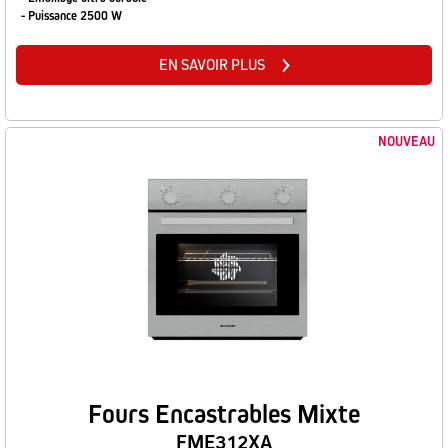
- Puissance 2500 W
EN SAVOIR PLUS
NOUVEAU
Fours Encastrables Mixte
FME312XA