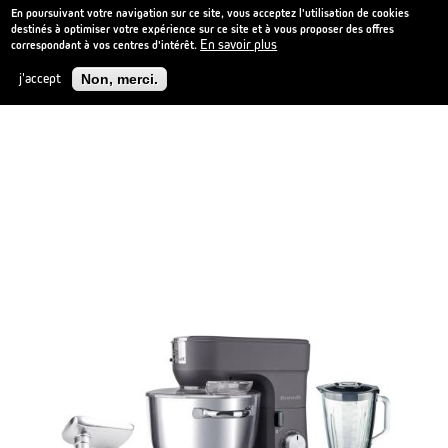
En poursuivant votre navigation sur ce site, vous acceptez l'utilisation de cookies
destinés à optimiser votre expérience sur ce site et à vous proposer des offres
En savoir plus
correspondant à vos centres d'intérêt.
Aller
NOUVEAU
au
j'accept
Non, merci.
contenu
principal