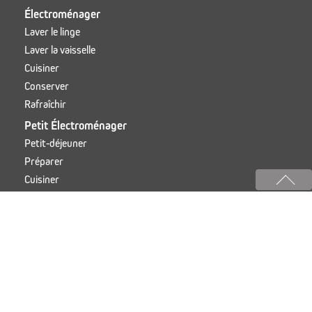
Électroménager
Laver le linge
Laver la vaisselle
Cuisiner
Conserver
Rafraîchir
Petit Électroménager
Petit-déjeuner
Préparer
Cuisiner
INFORMATIONS
Offres
Notices
Services
COMMUNICATION