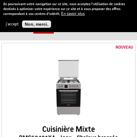
En poursuivant votre navigation sur ce site, vous acceptez l'utilisation de cookies
destinés à optimiser votre expérience sur ce site et à vous proposer des offres
En savoir plus
correspondant à vos centres d'intérêt.
Aller
au
j'accept
Non, merci.
contenu
5 PRODUITS
Filter
principal
NOUVEAU
Cuisinière Mixte