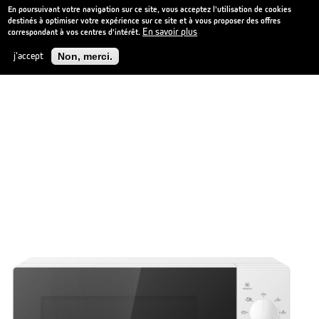
En poursuivant votre navigation sur ce site, vous acceptez l'utilisation de cookies
destinés à optimiser votre expérience sur ce site et à vous proposer des offres
En savoir plus
correspondant à vos centres d'intérêt.
Aller
NOUVEAU
au
j'accept
Non, merci.
contenu
principal