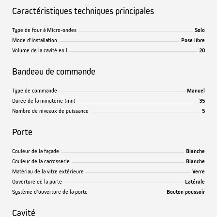
Caractéristiques techniques principales
Type de four à Micro-ondes
Solo
Mode d'installation
Pose libre
Volume de la cavité en l
20
Bandeau de commande
Type de commande
Manuel
Durée de la minuterie (mn)
35
Nombre de niveaux de puissance
5
Porte
Couleur de la façade
Blanche
Couleur de la carrosserie
Blanche
Matériau de la vitre extérieure
Verre
Ouverture de la porte
Latérale
Système d'ouverture de la porte
Bouton poussoir
Cavité