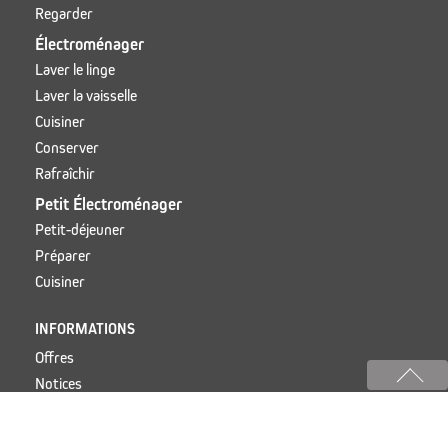
Regarder
Électroménager
Laver le linge
Laver la vaisselle
Cuisiner
Conserver
Rafraîchir
Petit Électroménager
Petit-déjeuner
Préparer
Cuisiner
INFORMATIONS
Offres
Notices
Services