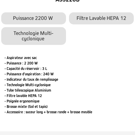
Puissance 2200 W
Filtre Lavable HEPA 12
Technologie Multi-
cyclonique
- Aspirateur avec sac
- Puissance : 2 200 W
- Capacité du réservoir : 3 L
- Puissance d’aspiration : 240 W
- Indicateur du taux de remplissage
- Technologie Multi-cyclonique
- Tube télescopique Aluminium
- Filtre lavable HEPA 12
- Poignée ergonomique
- Brosse mixte (Sol et tapis)
- Accessoire : suceur long + brosse ronde + brosse meuble