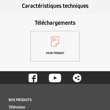
Caractéristiques techniques
Téléchargements
FICHE PRODUIT
Footer
-
Social
Footer
NOS PRODUITS
Télévision